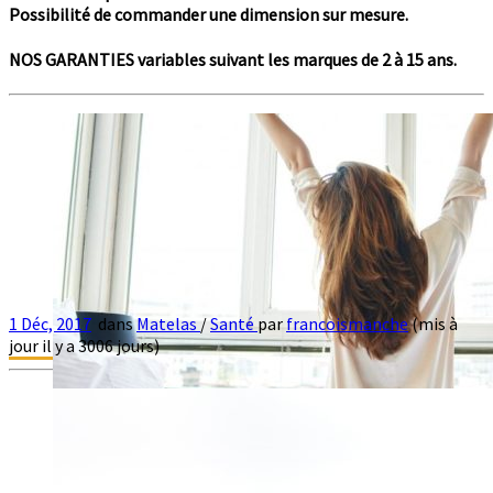
Possibilité de commander une dimension sur mesure.
NOS GARANTIES variables suivant les marques de 2 à 15 ans.
1 Déc, 2017
dans
Matelas
/
Santé
par
francoismanche
(mis à
jour il y a 3006 jours)