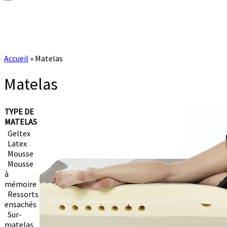
Accueil
»
Matelas
Matelas
TYPE DE
MATELAS
Geltex
Latex
Mousse
Mousse
à
mémoire
Ressorts
ensachés
Sur-
matelas