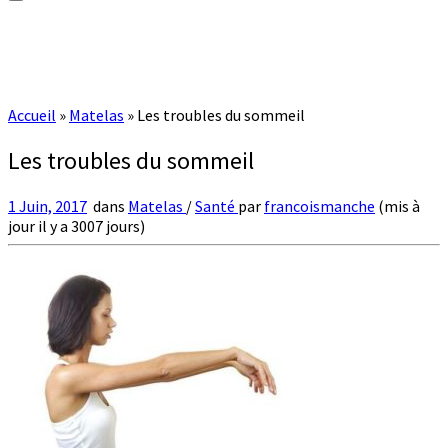
Accueil
»
Matelas
»
Les troubles du sommeil
Les troubles du sommeil
1 Juin, 2017
dans
Matelas
/
Santé
par
francoismanche
(mis à
jour il y a 3007 jours)