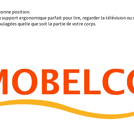
bonne position.
n support ergonomique parfait pour lire, regarder la télévision ou
ulagées quelle que soit la partie de votre corps.