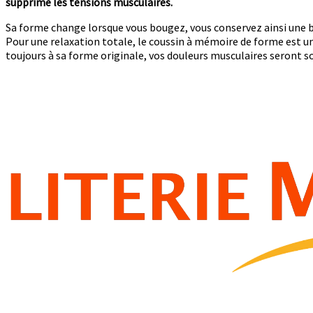
supprime les tensions musculaires.
Sa forme change lorsque vous bougez, vous conservez ainsi une 
Pour une relaxation totale, le coussin à mémoire de forme est u
toujours à sa forme originale, vos douleurs musculaires seront so