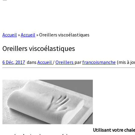
Accueil
»
Accueil
»
Oreillers viscoélastiques
Oreillers viscoélastiques
6 Déc, 2017
dans
Accueil
/
Oreillers
par
francoismanche
(mis à jou
Utilisant votre chal