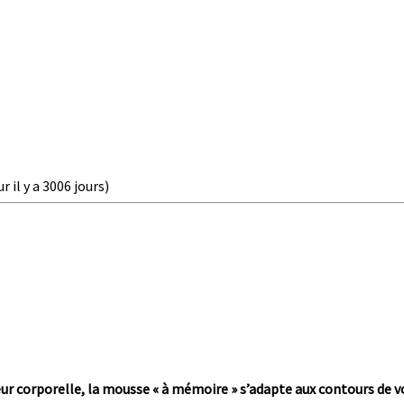
r il y a 3006 jours)
eur corporelle, la mousse « à mémoire » s’adapte aux contours de 